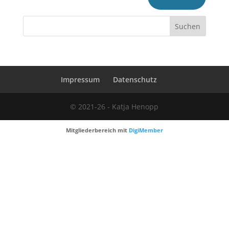
Impressum
Datenschutz
© 2021-26 - Katja Henopp
Mitgliederbereich mit
DigiMember