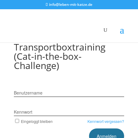
info@leben-mit-katze.de
Transportboxtraining
(Cat-in-the-box-
Challenge)
Benutzername
Kennwort
Eingeloggt bleiben
Kennwort vergessen?