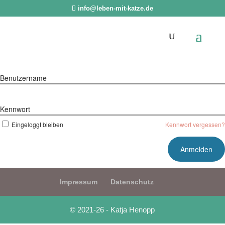
info@leben-mit-katze.de
Benutzername
Kennwort
Eingeloggt bleiben
Kennwort vergessen?
Impressum
Datenschutz
© 2021-26 - Katja Henopp