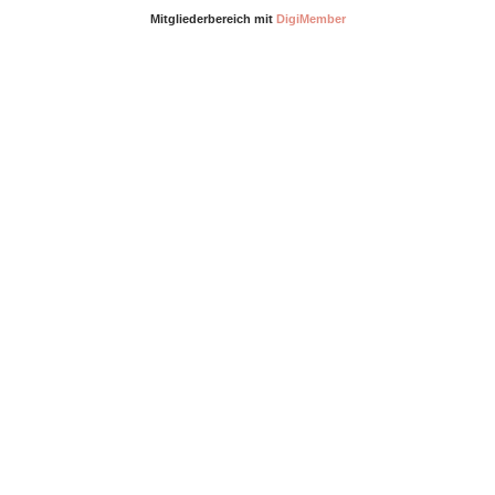
Mitgliederbereich mit
DigiMember